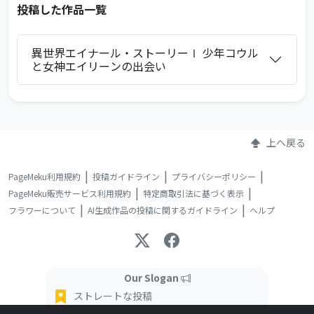
投稿した作品一覧
異世界エイナール・ストーリーⅠ 少年コウル
と女神エイリーンの出会い
上へ戻る
PageMeku利用規約
投稿ガイドライン
プライバシーポリシー
PageMeku販売サービス利用規約
特定商取引法に基づく表示
フラワーについて
AI生成作品の投稿に関するガイドライン
ヘルプ
Our Slogan
ストレートな投稿