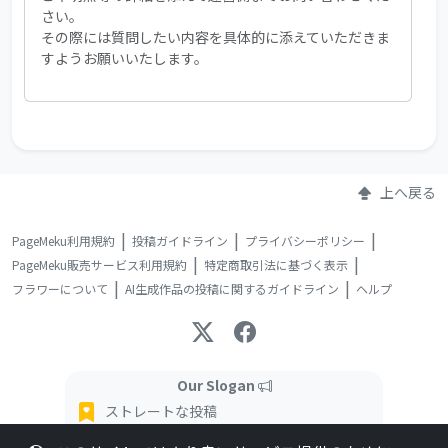
さい。
その際には質問したい内容を具体的に添えていただきま
すようお願いいたします。
上へ戻る
PageMeku利用規約
投稿ガイドライン
プライバシーポリシー
PageMeku販売サービス利用規約
特定商取引法に基づく表示
フラワーについて
AI生成作品の投稿に関するガイドライン
ヘルプ
Our Slogan
ストレートな投稿
インタラクティブな読書体験