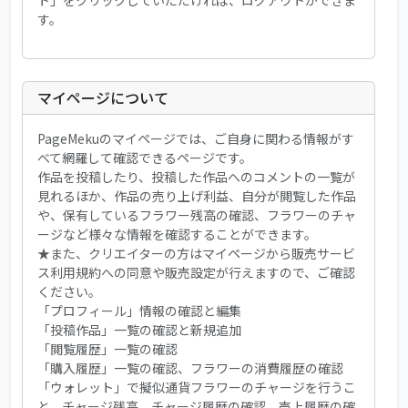
ト」をクリックしていただければ、ログアウトができま
す。
マイページについて
PageMekuのマイページでは、ご自身に関わる情報がす
べて網羅して確認できるページです。
作品を投稿したり、投稿した作品へのコメントの一覧が
見れるほか、作品の売り上げ利益、自分が閲覧した作品
や、保有しているフラワー残高の確認、フラワーのチャ
ージなど様々な情報を確認することができます。
★また、クリエイターの方はマイページから販売サービ
ス利用規約への同意や販売設定が行えますので、ご確認
ください。
「プロフィール」情報の確認と編集
「投稿作品」一覧の確認と新規追加
「閲覧履歴」一覧の確認
「購入履歴」一覧の確認、フラワーの消費履歴の確認
「ウォレット」で擬似通貨フラワーのチャージを行うこ
と、チャージ残高、チャージ履歴の確認、売上履歴の確