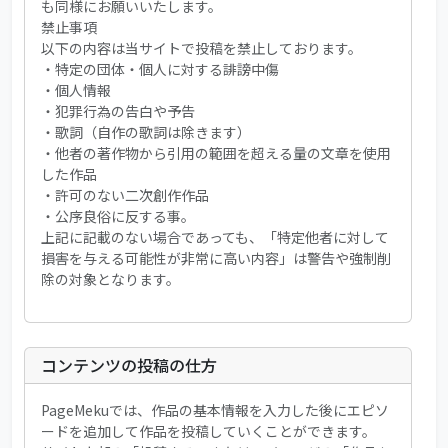
も同様にお願いいたします。
禁止事項
以下の内容は当サイトで投稿を禁止しております。
・特定の団体・個人に対する誹謗中傷
・個人情報
・犯罪行為の告白や予告
・歌詞（自作の歌詞は除きます）
・他者の著作物から引用の範囲を超える量の文章を使用
した作品
・許可のない二次創作作品
・公序良俗に反する事。
上記に記載のない場合であっても、「特定他者に対して
損害を与える可能性が非常に高い内容」は警告や強制削
除の対象となります。
コンテンツの投稿の仕方
PageMekuでは、作品の基本情報を入力した後にエピソ
ードを追加して作品を投稿していくことができます。