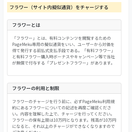
フラワー（サイト内擬似通貨）をチャージする
フラワーとは
「フラワー」とは、有料コンテンツを閲覧するための
PageMeku専用の擬似通貨をいい、ユーザーから対価を
得て発行する前払式支払手段である。「有料フラワー」
と有料フラワー購入時ボーナスやキャンペーン等で当社
が無償で付与する「プレゼントフラワー」があります。
フラワーの利用と制限
フラワーのチャージを行う前に、必ずPageMeku利用規
約にあるフラワーについての記述を再度ご確認くださ
い。内容を理解した上で、チャージを行ってください。
フラワーの保有上限は10万円となります。残高が10万円
になると、それ以上のチャージができなくなりますので