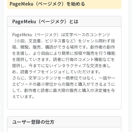
PageMeku（ページメク）を始める
PageMeku（ページメク）とは
PageMeku（ページメク）は文字ベースのコンテンツ
（小説、文芸書、ビジネス書など）をジャンル問わず投
稿、閲覧、販売、購読ができる場所です。創作者の創作
を支援し、より自由により簡単に投稿や販売を行う機能
を提供していきます。読者に行毎のコメント機能などを
提供し、今までにないインタラクティブな交流を楽し
め、読書ライフをインジョイしていただけます。
さらに、文字コンテンツを一冊単位ではなく、一話や一
エピソードの最小単位からの販売と購入ができるように
して、創作者と読者に最大限の販売と購入の決定権を与
えています。
ユーザー登録の仕方