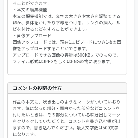
ることができます。
・本文の編集機能
本文の編集機能では、文字の大きさや太さを調整できる
ほか、斜体をかけたり下線をつける、リンクの挿入、ル
ビを付けるなどをすることができます。
・画像アップロード
画像アップロードでは、現在1エピソードにつき1枚の画
像をアップロードすることができます。
アップロードできる画像の容量は500KBまでのもので、
ファイル形式はJPEGもしくはPNGの物に限ります。
コメントの投稿の仕方
作品の本文に、吹き出しのようなマークがついていおり
ます。気になった部分・面白かった部分などコメントを
付けたいときは、その部分についている吹き出しマーク
をクリックしていただくと、コメントを書き込む欄が出
ますので、書き込んでください。最大文字数は500文字
になります。