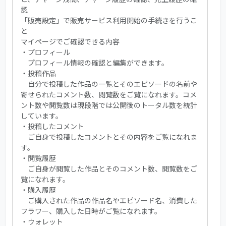
認
「販売設定」で販売サービス利用開始の手続きを行うこ
と
マイページでご確認できる内容
・プロフィール
プロフィール情報の確認と編集ができます。
・投稿作品
自分で投稿した作品の一覧とそのエピソードの名前や
寄せられたコメント数、閲覧数をご覧になれます。コメ
ント数や閲覧数は現段階では公開後のトータル数を統計
しています。
・投稿したコメント
ご自身で投稿したコメントとその内容をご覧になれま
す。
・閲覧履歴
ご自身が閲覧した作品とそのコメント数、閲覧数をご
覧になれます。
・購入履歴
ご購入された作品の作品名やエピソード名、消費した
フラワー、購入した日時がご覧になれます。
・ウォレット