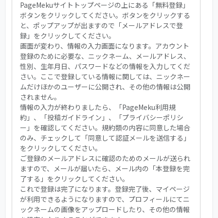
PageMekuサイトトップページの上にある「無料登録」
ボタンをクリックしてください。ボタンをクリックする
と、ポップアップが出ますので「メールアドレスで登
録」をクリックしてください。
画面が変わり、情報の入力画面になります。アカウント
登録のために必要な、ニックネーム、メールアドレス、
性別、生年月日、パスワードなどの情報を入力してくだ
さい。ここで登録している情報に関しては、ニックネー
ムだけほかのユーザーに公開され、その他の情報は公開
されません。
情報の入力が終わりましたら、「PageMeku利用規
約」、「投稿ガイドライン」、「プライバシーポリシ
ー」を確認してください。規約類の内容に同意した場合
のみ、チェックして「同意して認証メールを送信する」
をクリックしてください。
ご登録のメールアドレスに確認のためのメールが送られ
ますので、メールが届いたら、メール内の「本登録を完
了する」をクリックしてください。
これで登録は完了になります。登録完了後、マイページ
が利用できるようになりますので、プロフィールにてニ
ックネームの画像をアップロードしたり、その他の情報