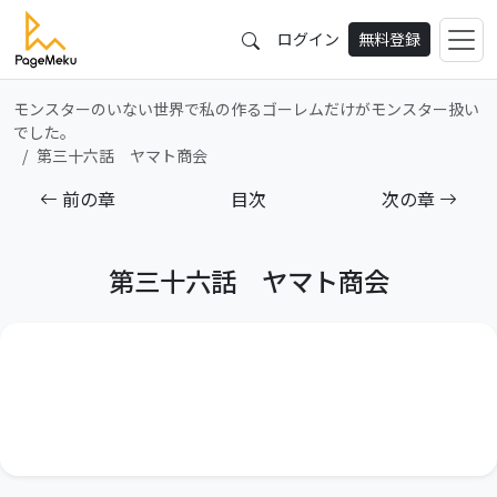
ログイン
無料登録
モンスターのいない世界で私の作るゴーレムだけがモンスター扱い
でした。
第三十六話 ヤマト商会
前の章
目次
次の章
第三十六話 ヤマト商会