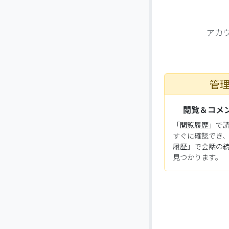
アカウ
管
閲覧＆コメ
「閲覧履歴」で
すぐに確認でき
履歴」で会話の
見つかります。