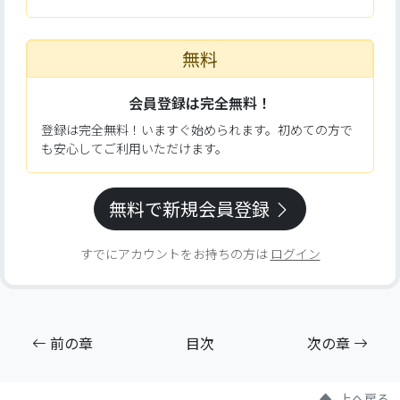
無料
会員登録は完全無料！
登録は完全無料！いますぐ始められます。初めての方で
も安心してご利用いただけます。
無料で新規会員登録
すでにアカウントをお持ちの方は
ログイン
前の章
目次
次の章
上へ戻る