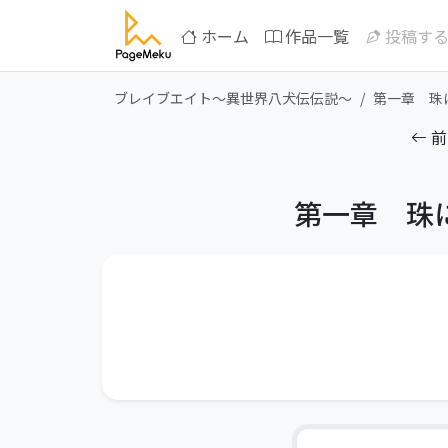
ホーム
作品一覧
投稿す
ブレイブエイト〜異世界八犬伝伝説〜
第一章 珠
前
第一章 珠