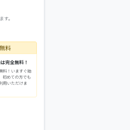
けます。
無料
録は完全無料！
無料！いますぐ始
。初めての方でも
利用いただけま