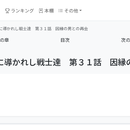
る
ランキング
本棚
その他
に導かれし戦士達 第３１話 因縁の男との再会
の章
目次
次
に導かれし戦士達 第３１話 因縁