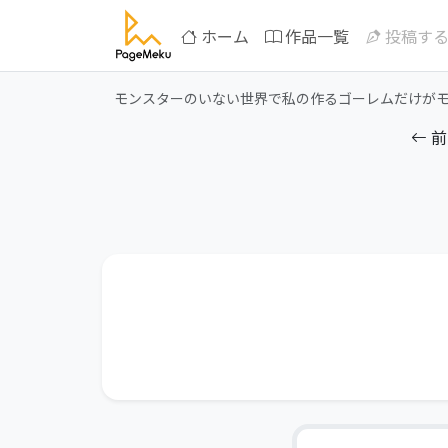
ホーム
作品一覧
投稿す
モンスターのいない世界で私の作るゴーレムだけが
前