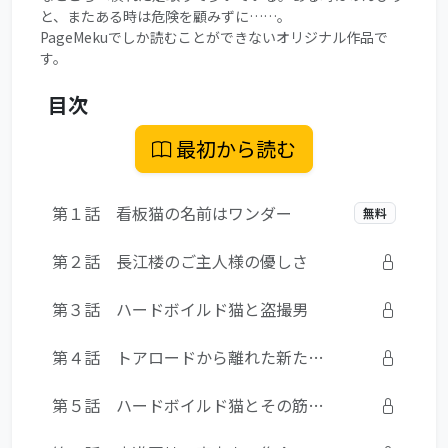
と、またある時は危険を顧みずに……。
PageMekuでしか読むことができないオリジナル作品で
す。
目次
最初から読む
第１話 看板猫の名前はワンダー
無料
第２話 長江楼のご主人様の優しさ
第３話 ハードボイルド猫と盗撮男
第４話 トアロードから離れた新たな場所へ
第５話 ハードボイルド猫とその筋のヒットマン