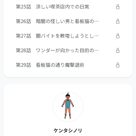
第25話 涼しい喫茶店内での日常
第26話 暗闇の怪しい男と看板猫のパトロール
第27話 闇バイトを教唆しようとした実行犯への鉄槌
第28話 ワンダーが向かった目的の場所
第29話 看板猫の通り魔撃退術
ケンタシノリ