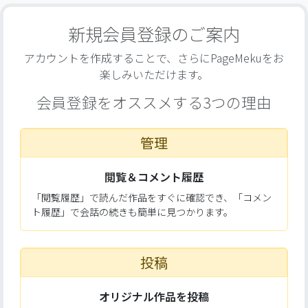
新規会員登録のご案内
アカウントを作成することで、さらにPageMekuをお
楽しみいただけます。
会員登録をオススメする3つの理由
管理
閲覧＆コメント履歴
「閲覧履歴」で読んだ作品をすぐに確認でき、「コメン
ト履歴」で会話の続きも簡単に見つかります。
投稿
オリジナル作品を投稿