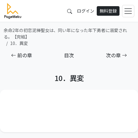
ログイン
無料登録
余命2年の初恋泥棒聖女は、同い年になった年下勇者に溺愛され
る。【完結】
10．異変
前の章
目次
次の章
10．異変