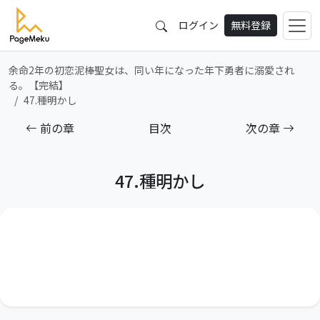
ログイン
無料登録
余命2年の初恋泥棒聖女は、同い年になった年下勇者に溺愛され
る。【完結】
47.種明かし
前の章
目次
次の章
47.種明かし